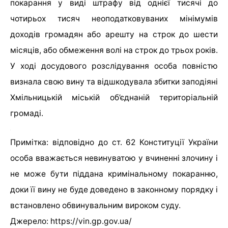
покарання у виді штрафу від однієї тисячі до
чотирьох тисяч неоподатковуваних мінімумів
доходів громадян або арешту на строк до шести
місяців, або обмеження волі на строк до трьох років.
У ході досудового розслідування особа повністю
визнала свою вину та відшкодувала збитки заподіяні
Хмільницькій міській об’єднаній територіальній
громаді.
Примітка: відповідно до ст. 62 Конституції України
особа вважається невинуватою у вчиненні злочину і
не може бути піддана кримінальному покаранню,
доки її вину не буде доведено в законному порядку і
встановлено обвинувальним вироком суду.
Джерело: https://vin.gp.gov.ua/