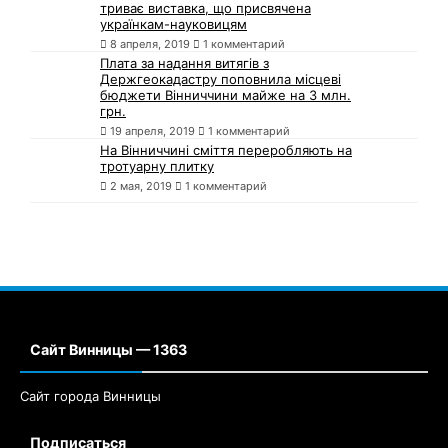
українкам-науковицям
8 апреля, 2019
1 комментарий
Плата за надання витягів з
Держгеокадастру поповнила місцеві
бюджети Вінниччини майже на 3 млн.
грн.
19 апреля, 2019
1 комментарий
На Вінниччині сміття переробляють на
тротуарну плитку
2 мая, 2019
1 комментарий
Сайт Винницы — 1363
Сайт города Винницы
Подписаться