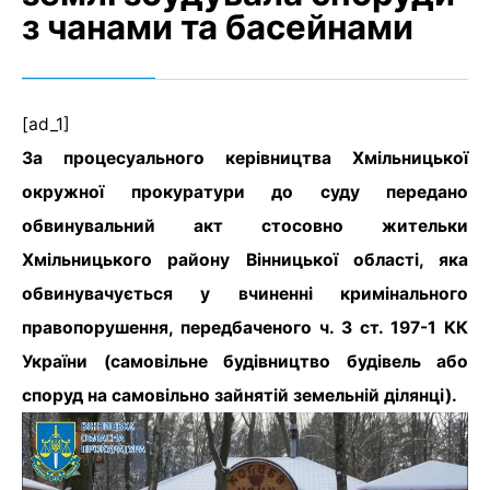
з чанами та басейнами
[ad_1]
За процесуального керівництва Хмільницької
окружної прокуратури до суду передано
обвинувальний акт стосовно жительки
Хмільницького району Вінницької області, яка
обвинувачується у вчиненні кримінального
правопорушення, передбаченого ч. 3 ст. 197-1 КК
України (самовільне будівництво будівель або
споруд на самовільно зайнятій земельній ділянці).