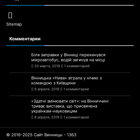
Sitemap
Комментарии
Біля заправки у Вінниці перекинувся
мікроавтобус, водій загинув на місці
20 марта, 2019
1 комментарий
Вінницька «Нива» зіграла у нічию з
командою з Київщини
6 апреля, 2019
1 комментарий
«Здатні змінювати світ»: на Вінниччині
триває виставка, що присвячена
українкам-науковицям
8 апреля, 2019
1 комментарий
© 2016-2025 Сайт Винницы - 1363