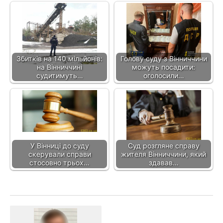
Збитків на 140 мільйонів:
Голову суду з Вінниччини
на Вінниччині
можуть посадити:
судитимуть…
оголосили…
У Вінниці до суду
Суд розгляне справу
скерували справи
жителя Вінниччини, який
стосовно трьох…
здавав…