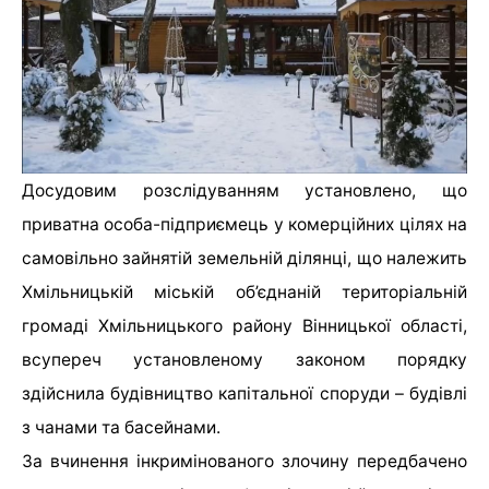
Досудовим розслідуванням установлено, що
приватна особа-підприємець у комерційних цілях на
самовільно зайнятій земельній ділянці, що належить
Хмільницькій міській об’єднаній територіальній
громаді Хмільницького району Вінницької області,
всупереч установленому законом порядку
здійснила будівництво капітальної споруди – будівлі
з чанами та басейнами.
За вчинення інкримінованого злочину передбачено