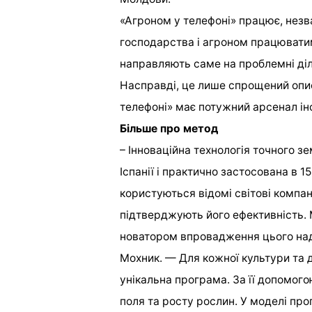
«Агроном у телефоні» працює, незв
господарства і агроном працювати
направляють саме на проблемні діл
Насправді, це лише спрощений опис
телефоні» має потужний арсенал інс
Більше про метод
– Інноваційна технологія точного з
Іспанії і практично застосована в 
користуються відомі світові компан
підтверджують його ефективність.
новатором впровадження цього над
Мохник. — Для кожної культури та
унікальна програма. За її допомог
поля та росту рослин. У моделі пр