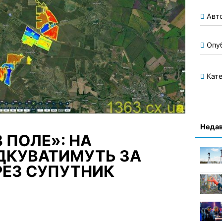
Авт
Опу
Кате
Недав
 ПОЛЕ»: НА
ІДКУВАТИМУТЬ ЗА
ЕЗ СУПУТНИК