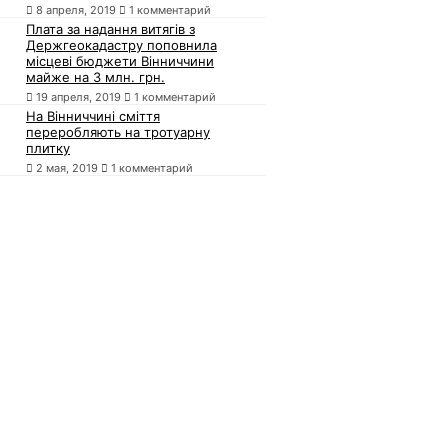
8 апреля, 2019
1 комментарий
Плата за надання витягів з
Держгеокадастру поповнила
місцеві бюджети Вінниччини
майже на 3 млн. грн.
19 апреля, 2019
1 комментарий
На Вінниччині сміття
переробляють на тротуарну
плитку
2 мая, 2019
1 комментарий