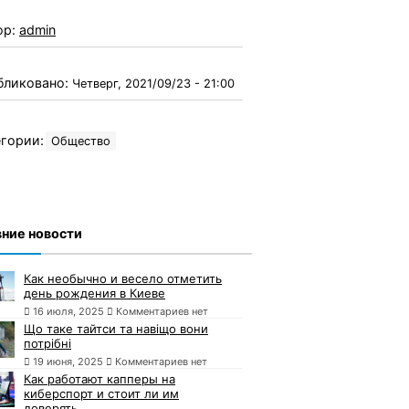
ор:
admin
бликовано:
Четверг, 2021/09/23 - 21:00
гории:
Общество
ние новости
Как необычно и весело отметить
день рождения в Киеве
16 июля, 2025
Комментариев нет
Що таке тайтси та навіщо вони
потрібні
19 июня, 2025
Комментариев нет
Как работают капперы на
киберспорт и стоит ли им
доверять