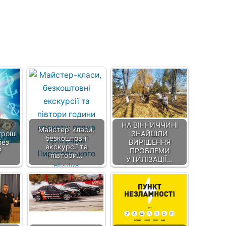
НА ВІННИЧЧИНІ
Майстер-класи,
гроші
ЗНАЙШЛИ
безкоштовні
без
ВИРІШЕННЯ
екскурсії та
?
ПРОБЛЕМИ
півтори…
УТИЛІЗАЦІЇ…