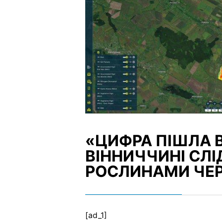
«ЦИФРА ПІШЛА В
ВІННИЧЧИНІ СЛ
РОСЛИНАМИ ЧЕР
[ad_1]