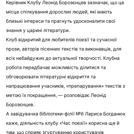
Керівник Клубу Леонід Борозєнцев зазначає, що це
місце спілкування дорослих людей, які мають
близькі інтереси та прагнуть удосконалити свої
знання у царині літератури.
Клуб відкритий для любителів поезії та сучасної
прози, авторів пісенних текстів та виконавців, для
всіх небайдужих до актуальної творчості. Клубна
робота передбачає можливість ділитися та
обговорювати літературні відкриття та
напрацювання учасників, «препарування» текстів з
метою їх покращення, — розповідає Леонід
Борозєнцев.
А завідувачка бібліотеки-філії №6 Лариса Богданюк
каже, діяльність клубу «Час поезії» корисна ще й
тим, що сприяє згуртуванню користувачів