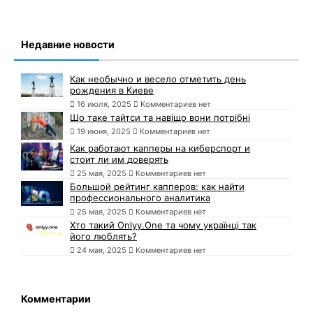
Недавние новости
Как необычно и весело отметить день
рождения в Киеве
16 июля, 2025
Комментариев нет
Що таке тайтси та навіщо вони потрібні
19 июня, 2025
Комментариев нет
Как работают капперы на киберспорт и
стоит ли им доверять
25 мая, 2025
Комментариев нет
Большой рейтинг капперов: как найти
профессионального аналитика
25 мая, 2025
Комментариев нет
Хто такий Onlyy.One та чому українці так
його люблять?
24 мая, 2025
Комментариев нет
Комментарии