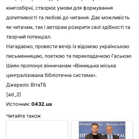
книгозбірні, створює умови для формування
допитливості та любові до читання. Дає можливість
як читачам, так і авторам розкрити свої здібності та
творчий потенціал.
Нагадаємо, провести вечір із відомою українською
письменницею, поеткою та перекладачкою Гаською
Шиян пропонує вінничанам «Вінницька міська
централізована бібліотечна система».
Джерело: ВітаТБ
[ad_2]
Источник:
0432.ua
Читайте також