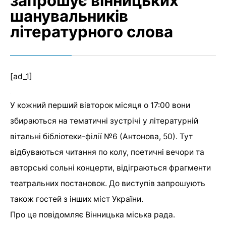
запрошує вінницьких
шанувальників
літературного слова
[ad_1]
У кожний перший вівторок місяця о 17:00 вони
збираються на тематичні зустрічі у літературній
вітальні бібліотеки-філії №6 (Антонова, 50). Тут
відбуваються читання по колу, поетичні вечори та
авторські сольні концерти, відіграються фрагменти
театральних постановок. До виступів запрошують
також гостей з інших міст України.
Про це повідомляє Вінницька міська рада.