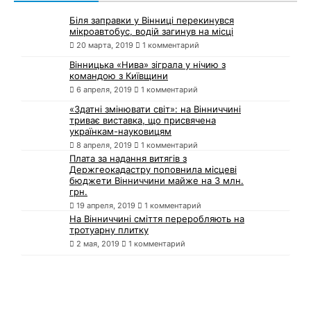
Біля заправки у Вінниці перекинувся
мікроавтобус, водій загинув на місці
20 марта, 2019
1 комментарий
Вінницька «Нива» зіграла у нічию з
командою з Київщини
6 апреля, 2019
1 комментарий
«Здатні змінювати світ»: на Вінниччині
триває виставка, що присвячена
українкам-науковицям
8 апреля, 2019
1 комментарий
Плата за надання витягів з
Держгеокадастру поповнила місцеві
бюджети Вінниччини майже на 3 млн.
грн.
19 апреля, 2019
1 комментарий
На Вінниччині сміття переробляють на
тротуарну плитку
2 мая, 2019
1 комментарий