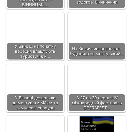
водограї Вінниччини
ВІННИЦЬКІ…
У Вінниці на початку
На Вінниччині розпочали
вересня влаштують
будівництво мосту, який…
туристичний…
У Вінниці дозволили
З 27 по 29 серпня IV
демонтувати МАФи та
міжнародний фестиваль
тимчасові споруди
OPERAFEST…