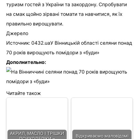
туризм гостей з України та закордону. Спробувати
на смак щойно зірвані томати та навчитися, як їх
правильно вирощувати.
Джерело
Источник: 0432.uaУ Вінницькій області селяни понад
70 років вирощують помідори з «буди»
Дополнительно:
Читайте також
АКРИЛ, МАСЛО І ТРІШКИ
Відкриваємо маловідомі
ПСИХОДЕЛІКИ –