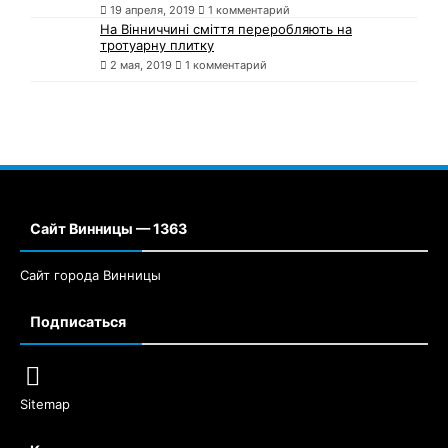
19 апреля, 2019
1 комментарий
На Вінниччині сміття переробляють на
тротуарну плитку
2 мая, 2019
1 комментарий
Сайт Винницы — 1363
Сайт города Винницы
Подписаться
Sitemap