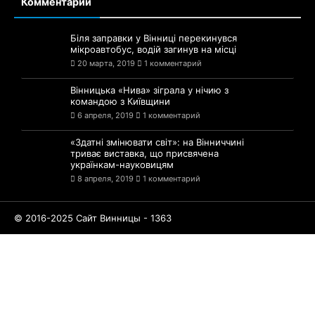
Комментарии
Біля заправки у Вінниці перекинувся
мікроавтобус, водій загинув на місці
20 марта, 2019
1 комментарий
Вінницька «Нива» зіграла у нічию з
командою з Київщини
6 апреля, 2019
1 комментарий
«Здатні змінювати світ»: на Вінниччині
триває виставка, що присвячена
українкам-науковицям
8 апреля, 2019
1 комментарий
© 2016-2025 Сайт Винницы - 1363