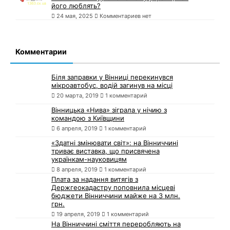
його люблять?
24 мая, 2025
Комментариев нет
Комментарии
Біля заправки у Вінниці перекинувся
мікроавтобус, водій загинув на місці
20 марта, 2019
1 комментарий
Вінницька «Нива» зіграла у нічию з
командою з Київщини
6 апреля, 2019
1 комментарий
«Здатні змінювати світ»: на Вінниччині
триває виставка, що присвячена
українкам-науковицям
8 апреля, 2019
1 комментарий
Плата за надання витягів з
Держгеокадастру поповнила місцеві
бюджети Вінниччини майже на 3 млн.
грн.
19 апреля, 2019
1 комментарий
На Вінниччині сміття переробляють на