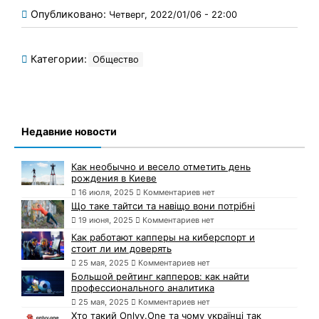
Опубликовано:
Четверг, 2022/01/06 - 22:00
Категории:
Общество
Недавние новости
Как необычно и весело отметить день
рождения в Киеве
16 июля, 2025
Комментариев нет
Що таке тайтси та навіщо вони потрібні
19 июня, 2025
Комментариев нет
Как работают капперы на киберспорт и
стоит ли им доверять
25 мая, 2025
Комментариев нет
Большой рейтинг капперов: как найти
профессионального аналитика
25 мая, 2025
Комментариев нет
Хто такий Onlyy.One та чому українці так