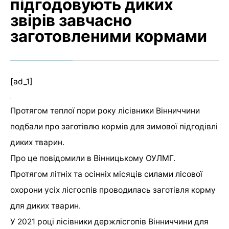
підгодовують диких
звірів завчасно
заготовленими кормами
[ad_1]
Протягом теплої пори року лісівники Вінниччини
подбали про заготівлю кормів для зимової підгодівлі
диких тварин.
Про це повідомили в Вінницькому ОУЛМГ.
Протягом літніх та осінніх місяців силами лісової
охорони усіх лісгоспів проводилась заготівля корму
для диких тварин.
У 2021 році лісівники держлісгопів Вінниччини для