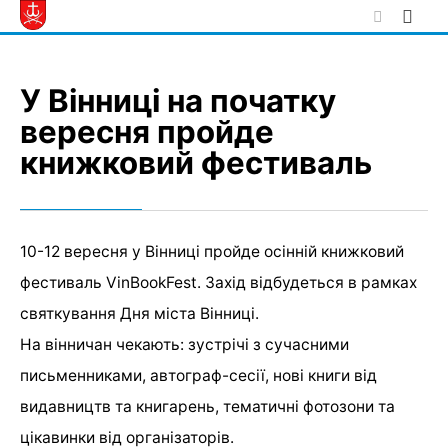
Skip
to
content
У Вінниці на початку
вересня пройде
книжковий фестиваль
10-12 вересня у Вінниці пройде осінній книжковий
фестиваль VinBookFest. Захід відбудеться в рамках
святкування Дня міста Вінниці.
На вінничан чекають: зустрічі з сучасними
письменниками, автограф-сесії, нові книги від
видавництв та книгарень, тематичні фотозони та
цікавинки від організаторів.