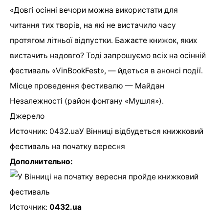
«Довгі осінні вечори можна використати для
читання тих творів, на які не вистачило часу
протягом літньої відпустки. Бажаєте книжок, яких
вистачить надовго? Тоді запрошуємо всіх на осінній
фестиваль «VinBookFest», — йдеться в анонсі події.
Місце проведення фестивалю — Майдан
Незалежності (район фонтану «Мушля»).
Джерело
Источник: 0432.uaУ Вінниці відбудеться книжковий
фестиваль на початку вересня
Дополнительно:
Источник:
0432.ua