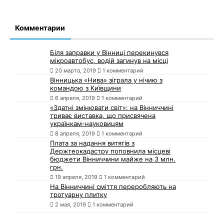
Комментарии
Біля заправки у Вінниці перекинувся
мікроавтобус, водій загинув на місці
20 марта, 2019
1 комментарий
Вінницька «Нива» зіграла у нічию з
командою з Київщини
6 апреля, 2019
1 комментарий
«Здатні змінювати світ»: на Вінниччині
триває виставка, що присвячена
українкам-науковицям
8 апреля, 2019
1 комментарий
Плата за надання витягів з
Держгеокадастру поповнила місцеві
бюджети Вінниччини майже на 3 млн.
грн.
19 апреля, 2019
1 комментарий
На Вінниччині сміття переробляють на
тротуарну плитку
2 мая, 2019
1 комментарий