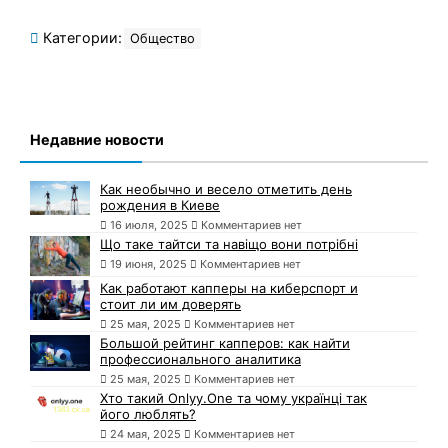
Категории:
Общество
Недавние новости
Как необычно и весело отметить день
рождения в Киеве
16 июля, 2025
Комментариев нет
Що таке тайтси та навіщо вони потрібні
19 июня, 2025
Комментариев нет
Как работают капперы на киберспорт и
стоит ли им доверять
25 мая, 2025
Комментариев нет
Большой рейтинг капперов: как найти
профессионального аналитика
25 мая, 2025
Комментариев нет
Хто такий Onlyy.One та чому українці так
його люблять?
24 мая, 2025
Комментариев нет