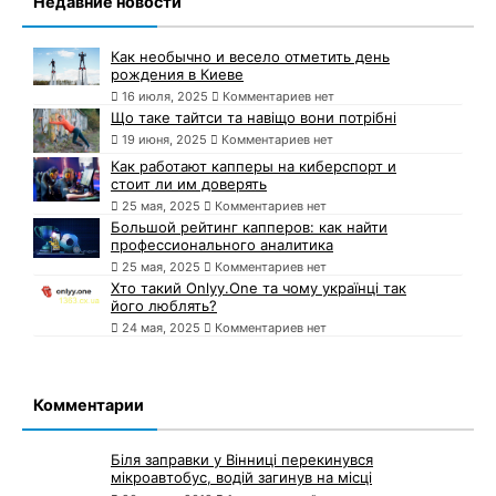
Недавние новости
Как необычно и весело отметить день
рождения в Киеве
16 июля, 2025
Комментариев нет
Що таке тайтси та навіщо вони потрібні
19 июня, 2025
Комментариев нет
Как работают капперы на киберспорт и
стоит ли им доверять
25 мая, 2025
Комментариев нет
Большой рейтинг капперов: как найти
профессионального аналитика
25 мая, 2025
Комментариев нет
Хто такий Onlyy.One та чому українці так
його люблять?
24 мая, 2025
Комментариев нет
Комментарии
Біля заправки у Вінниці перекинувся
мікроавтобус, водій загинув на місці