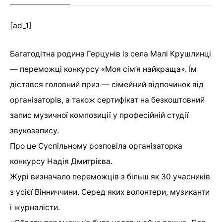
[ad_1]
Багатодітна родина Герцунів із села Малі Крушлинці
— переможці конкурсу «Моя сім’я найкраща». Їм
дістався головний приз — сімейний відпочинок від
організаторів, а також сертифікат на безкоштовний
запис музичної композиції у професійній студії
звукозапису.
Про це Суспільному розповіла організаторка
конкурсу Надія Дмитрієва.
Журі визначало переможців з більш як 30 учасників
з усієї Вінниччини. Серед яких волонтери, музиканти
і журналісти.