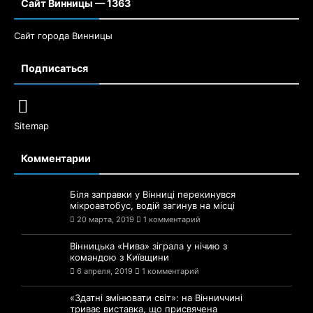
Сайт Винницы — 1363
Сайт города Винницы
Подписаться
Sitemap
Комментарии
Біля заправки у Вінниці перекинувся
мікроавтобус, водій загинув на місці
20 марта, 2019
1 комментарий
Вінницька «Нива» зіграла у нічию з
командою з Київщини
6 апреля, 2019
1 комментарий
«Здатні змінювати світ»: на Вінниччині
триває виставка, що присвячена