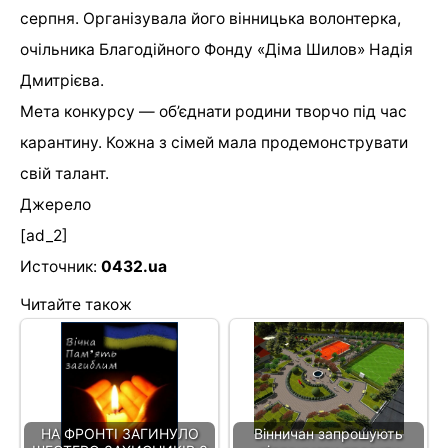
серпня. Організувала його вінницька волонтерка,
очільника Благодійного Фонду «Діма Шилов» Надія
Дмитрієва.
Мета конкурсу — об’єднати родини творчо під час
карантину. Кожна з сімей мала продемонструвати
свій талант.
Джерело
[ad_2]
Источник:
0432.ua
Читайте також
НА ФРОНТІ ЗАГИНУЛО
Вінничан запрошують