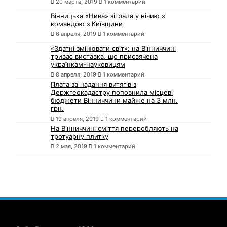
20 марта, 2019
1 комментарий
Вінницька «Нива» зіграла у нічию з
командою з Київщини
6 апреля, 2019
1 комментарий
«Здатні змінювати світ»: на Вінниччині
триває виставка, що присвячена
українкам-науковицям
8 апреля, 2019
1 комментарий
Плата за надання витягів з
Держгеокадастру поповнила місцеві
бюджети Вінниччини майже на 3 млн.
грн.
19 апреля, 2019
1 комментарий
На Вінниччині сміття переробляють на
тротуарну плитку
2 мая, 2019
1 комментарий