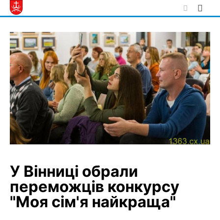
Skip
to
content
У Вінниці обрали
переможців конкурсу
"Моя сім'я найкраща"