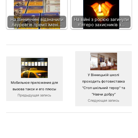
На Вінниччині відзначили
На війні з росією загинули
лауреатів премії імені…
п'ятеро захисників з…
У Вінницькій школі
проходить фотовиставка
Мобильное приложение для
"Стоп шкільний терор" та
вызова такси и его плюсы
"Навчи добру"
Предыдущая запись
Следующая запись