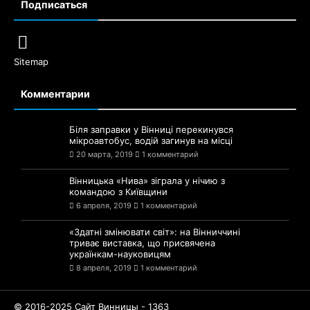
Подписаться
Sitemap
Комментарии
Біля заправки у Вінниці перекинувся
мікроавтобус, водій загинув на місці
20 марта, 2019
1 комментарий
Вінницька «Нива» зіграла у нічию з
командою з Київщини
6 апреля, 2019
1 комментарий
«Здатні змінювати світ»: на Вінниччині
триває виставка, що присвячена
українкам-науковицям
8 апреля, 2019
1 комментарий
© 2016-2025 Сайт Винницы - 1363