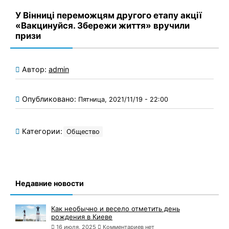
У Вінниці переможцям другого етапу акції
«Вакцинуйся. Збережи життя» вручили
призи
Автор:
admin
Опубликовано:
Пятница, 2021/11/19 - 22:00
Категории:
Общество
Недавние новости
Как необычно и весело отметить день
рождения в Киеве
16 июля, 2025
Комментариев нет