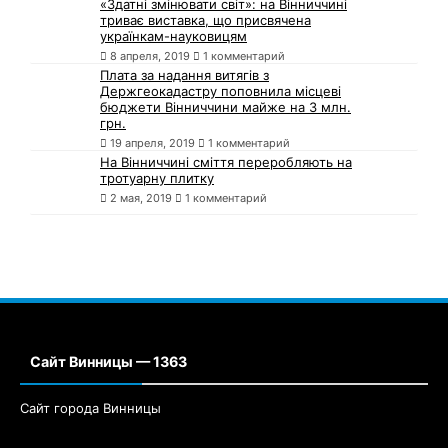
«Здатні змінювати світ»: на Вінниччині
триває виставка, що присвячена
українкам-науковицям
8 апреля, 2019
1 комментарий
Плата за надання витягів з
Держгеокадастру поповнила місцеві
бюджети Вінниччини майже на 3 млн.
грн.
19 апреля, 2019
1 комментарий
На Вінниччині сміття переробляють на
тротуарну плитку
2 мая, 2019
1 комментарий
Сайт Винницы — 1363
Сайт города Винницы