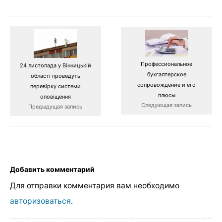
Профессиональное
24 листопада у Вінницькій
бухгалтерское
області проведуть
сопровождение и его
перевірку системи
плюсы
оповіщення
Следующая запись
Предыдущая запись
Добавить комментарий
Для отправки комментария вам необходимо
авторизоваться
.