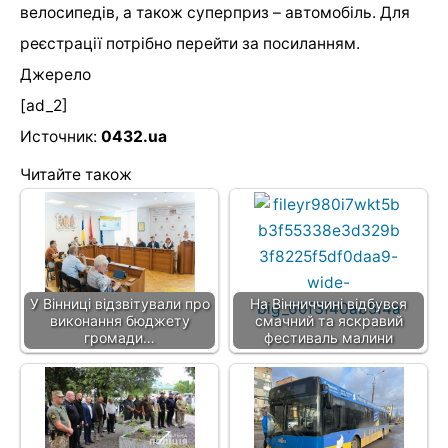
велосипедів, а також суперприз – автомобіль. Для
реєстрації потрібно перейти за посиланням.
Джерело
[ad_2]
Источник:
0432.ua
Читайте також
У Вінниці відзвітували про
На Вінниччині відбувся
виконання бюджету
смачний та яскравий
громади…
фестиваль малини