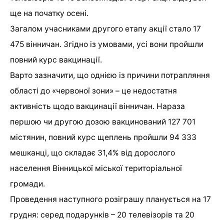
ще на початку осені.
Загалом учасниками другого етапу акції стало 17
475 вінничан. Згідно із умовами, усі вони пройшли
повний курс вакцинації.
Варто зазначити, що однією із причини потрапляння
області до «червоної зони» – це недостатня
активність щодо вакцинації вінничан. Нараза
першою чи другою дозою вакцинований 127 701
містянин, повний курс щеплень пройшли 94 333
мешканці, що складає 31,4% від дорослого
населення Вінницької міської територіальної
громади.
Проведення наступного розіграшу планується на 17
грудня: серед подарунків – 20 телевізорів та 20