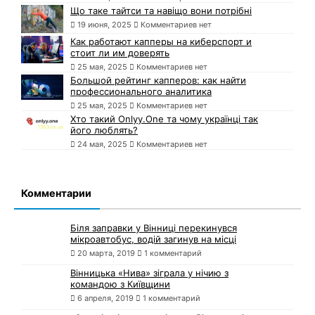
Що таке тайтси та навіщо вони потрібні
19 июня, 2025
Комментариев нет
Как работают капперы на киберспорт и
стоит ли им доверять
25 мая, 2025
Комментариев нет
Большой рейтинг капперов: как найти
профессионального аналитика
25 мая, 2025
Комментариев нет
Хто такий Onlyy.One та чому українці так
його люблять?
24 мая, 2025
Комментариев нет
Комментарии
Біля заправки у Вінниці перекинувся
мікроавтобус, водій загинув на місці
20 марта, 2019
1 комментарий
Вінницька «Нива» зіграла у нічию з
командою з Київщини
6 апреля, 2019
1 комментарий