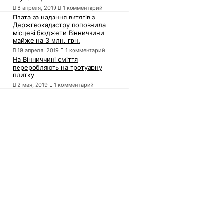
8 апреля, 2019
1 комментарий
Плата за надання витягів з
Держгеокадастру поповнила
місцеві бюджети Вінниччини
майже на 3 млн. грн.
19 апреля, 2019
1 комментарий
На Вінниччині сміття
переробляють на тротуарну
плитку
2 мая, 2019
1 комментарий