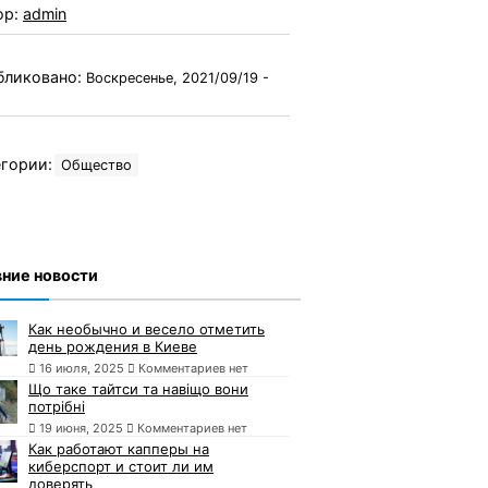
ор:
admin
бликовано:
Воскресенье, 2021/09/19 -
гории:
Общество
ние новости
Как необычно и весело отметить
день рождения в Киеве
16 июля, 2025
Комментариев нет
Що таке тайтси та навіщо вони
потрібні
19 июня, 2025
Комментариев нет
Как работают капперы на
киберспорт и стоит ли им
доверять