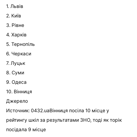
1. Львів
2. Київ
3. Рівне
4. Харків
5. Тернопіль
6. Черкаси
7. Луцьк
8. Суми
9. Одеса
10. Вінниця
Джерело
Источник: 0432.uaВінниця посіла 10 місце у
рейтингу шкіл за результатами ЗНО, тоді як торік
посідала 9 місце