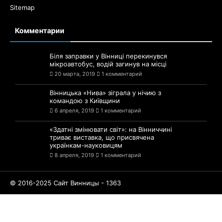
Sitemap
Комментарии
Біля заправки у Вінниці перекинувся
мікроавтобус, водій загинув на місці
20 марта, 2019
1 комментарий
Вінницька «Нива» зіграла у нічию з
командою з Київщини
6 апреля, 2019
1 комментарий
«Здатні змінювати світ»: на Вінниччині
триває виставка, що присвячена
українкам-науковицям
8 апреля, 2019
1 комментарий
© 2016-2025 Сайт Винницы - 1363