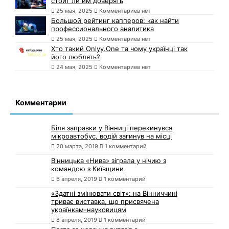
стоит ли им доверять
25 мая, 2025
Комментариев нет
Большой рейтинг капперов: как найти
профессионального аналитика
25 мая, 2025
Комментариев нет
Хто такий Onlyy.One та чому українці так
його люблять?
24 мая, 2025
Комментариев нет
Комментарии
Біля заправки у Вінниці перекинувся
мікроавтобус, водій загинув на місці
20 марта, 2019
1 комментарий
Вінницька «Нива» зіграла у нічию з
командою з Київщини
6 апреля, 2019
1 комментарий
«Здатні змінювати світ»: на Вінниччині
триває виставка, що присвячена
українкам-науковицям
8 апреля, 2019
1 комментарий