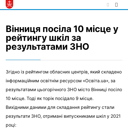
Skip
to
content
Вінниця посіла 10 місце у
рейтингу шкіл за
результатами ЗНО
Згідно із рейтингом обласних центрів, який складено
інформаційним освітнім ресурсом «Освіта.ua», за
результатами цьогорічного ЗНО місто Вінниці посіло
10 місце. Тоді як торік посідало 9 місце.
Вихідними даними для складання рейтингу стали
результати ЗНО, отримані випускниками шкіл у 2021
році: