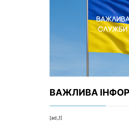
ВАЖЛИВА ІНФОРМ
[ad_1]