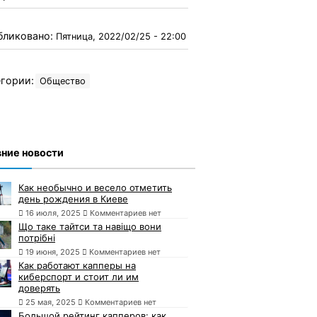
бликовано:
Пятница, 2022/02/25 - 22:00
гории:
Общество
ние новости
Как необычно и весело отметить
день рождения в Киеве
16 июля, 2025
Комментариев нет
Що таке тайтси та навіщо вони
потрібні
19 июня, 2025
Комментариев нет
Как работают капперы на
киберспорт и стоит ли им
доверять
25 мая, 2025
Комментариев нет
Большой рейтинг капперов: как