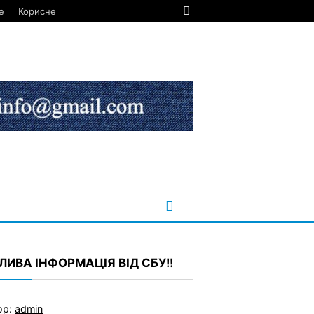
е
Корисне
ИВА ІНФОРМАЦІЯ ВІД СБУ!!
ор:
admin