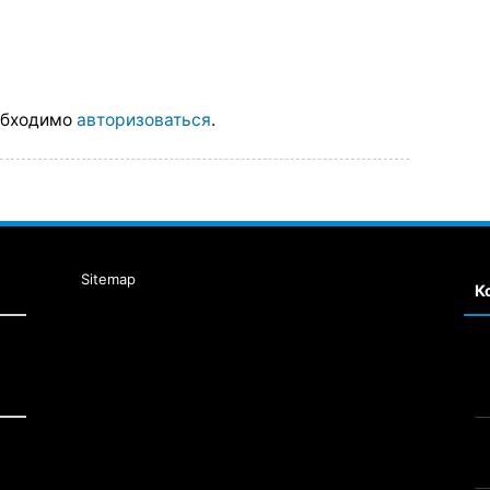
обходимо
авторизоваться
.
Sitemap
К