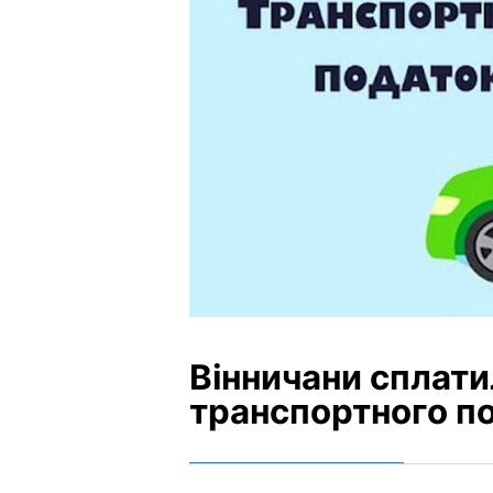
Вінничани сплати
транспортного п