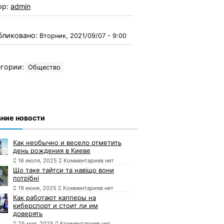
ор:
admin
бликовано:
Вторник, 2021/09/07 - 9:00
гории:
Общество
ние новости
Как необычно и весело отметить
день рождения в Киеве
16 июля, 2025
Комментариев нет
Що таке тайтси та навіщо вони
потрібні
19 июня, 2025
Комментариев нет
Как работают капперы на
киберспорт и стоит ли им
доверять
25 мая, 2025
Комментариев нет