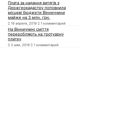
Плата за надання витягів з
Держгеокадастру поповнила
місцеві бюджети Вінниччини
майже на 3 млн. грн.
19 апреля, 2019
1 комментарий
На Вінниччині сміття
переробляють на тротуарну
плитку
2 мая, 2019
1 комментарий