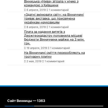
Вінницька «Нива» зіграла у нічию з
командою з Київщини
6 апреля, 2019
1 комментарий
«Здатні змінювати світ»: на Вінниччині
триває виставка, що присвячена
українкам-науковицям
8 апреля, 2019
1 комментарий
Плата за надання витягів з
Держгеокадастру поповнила місцеві
бюджети Вінниччини майже на 3 млн.
грн.
19 апреля, 2019
1 комментарий
На Вінниччині сміття переробляють на
тротуарну плитку
2 мая, 2019
1 комментарий
Сайт Винницы — 1363