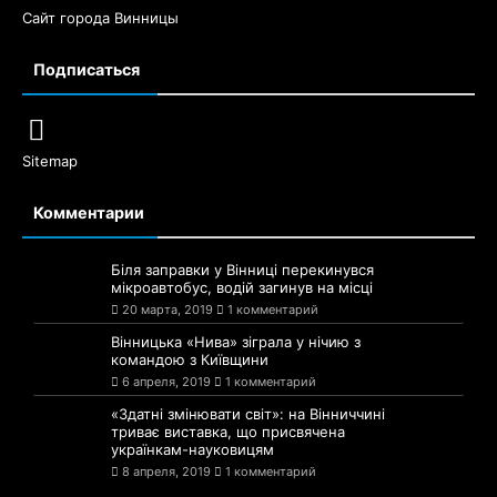
Сайт города Винницы
Подписаться
Sitemap
Комментарии
Біля заправки у Вінниці перекинувся
мікроавтобус, водій загинув на місці
20 марта, 2019
1 комментарий
Вінницька «Нива» зіграла у нічию з
командою з Київщини
6 апреля, 2019
1 комментарий
«Здатні змінювати світ»: на Вінниччині
триває виставка, що присвячена
українкам-науковицям
8 апреля, 2019
1 комментарий