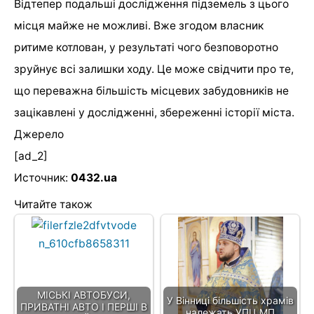
Відтепер подальші дослідження підземель з цього
місця майже не можливі. Вже згодом власник
ритиме котлован, у результаті чого безповоротно
зруйнує всі залишки ходу. Це може свідчити про те,
що переважна більшість місцевих забудовників не
зацікавлені у дослідженні, збереженні історії міста.
Джерело
[ad_2]
Источник:
0432.ua
Читайте також
МІСЬКІ АВТОБУСИ,
У Вінниці більшість храмів
ПРИВАТНІ АВТО І ПЕРШІ В
належать УПЦ МП