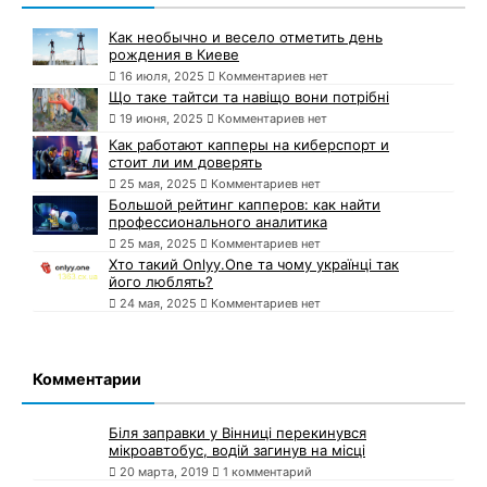
Как необычно и весело отметить день
рождения в Киеве
16 июля, 2025
Комментариев нет
Що таке тайтси та навіщо вони потрібні
19 июня, 2025
Комментариев нет
Как работают капперы на киберспорт и
стоит ли им доверять
25 мая, 2025
Комментариев нет
Большой рейтинг капперов: как найти
профессионального аналитика
25 мая, 2025
Комментариев нет
Хто такий Onlyy.One та чому українці так
його люблять?
24 мая, 2025
Комментариев нет
Комментарии
Біля заправки у Вінниці перекинувся
мікроавтобус, водій загинув на місці
20 марта, 2019
1 комментарий