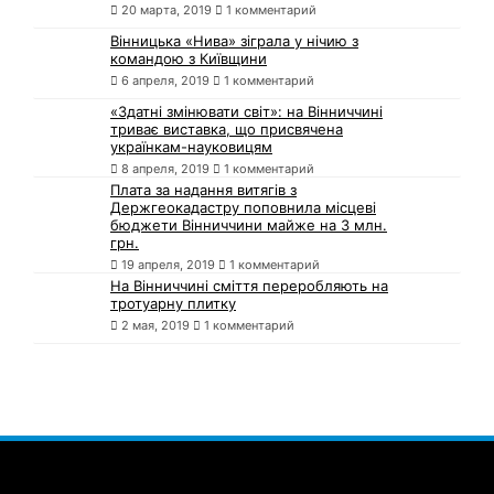
20 марта, 2019
1 комментарий
Вінницька «Нива» зіграла у нічию з
командою з Київщини
6 апреля, 2019
1 комментарий
«Здатні змінювати світ»: на Вінниччині
триває виставка, що присвячена
українкам-науковицям
8 апреля, 2019
1 комментарий
Плата за надання витягів з
Держгеокадастру поповнила місцеві
бюджети Вінниччини майже на 3 млн.
грн.
19 апреля, 2019
1 комментарий
На Вінниччині сміття переробляють на
тротуарну плитку
2 мая, 2019
1 комментарий
Сайт Винницы — 1363