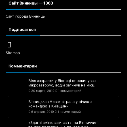
Сайт города Винницы
Подписаться
Sitemap
Комментарии
Біля заправки у Вінниці перекинувся
мікроавтобус, водій загинув на місці
20 марта, 2019
1 комментарий
Вінницька «Нива» зіграла у нічию з
командою з Київщини
6 апреля, 2019
1 комментарий
«Здатні змінювати світ»: на Вінниччині
триває виставка, що присвячена
українкам-науковицям