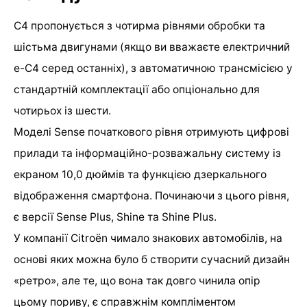
C4 пропонується з чотирма рівнями обробки та
шістьма двигунами (якщо ви вважаєте електричний
е-C4 серед останніх), з автоматичною трансмісією у
стандартній комплектації або опціонально для
чотирьох із шести.
Моделі Sense початкового рівня отримують цифрові
прилади та інформаційно-розважальну систему із
екраном 10,0 дюймів та функцією дзеркального
відображення смартфона. Починаючи з цього рівня,
є версії Sense Plus, Shine та Shine Plus.
У компанії Citroën чимало знакових автомобілів, на
основі яких можна було б створити сучасний дизайн
«ретро», але те, що вона так довго чинила опір
цьому пориву, є справжнім компліментом