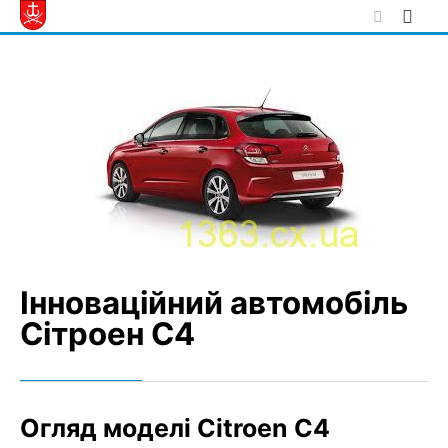
Skip
to
content
Інноваційний автомобіль
Сітроен С4
Огляд моделі Citroen C4