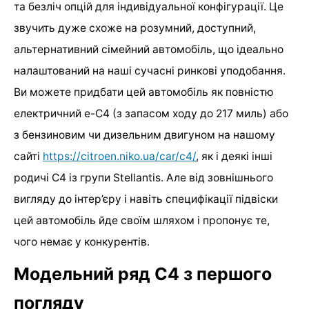
та безліч опцій для індивідуальної конфігурації. Це
звучить дуже схоже на розумний, доступний,
альтернативний сімейний автомобіль, що ідеально
налаштований на наші сучасні ринкові уподобання.
Ви можете придбати цей автомобіль як повністю
електричний е-C4 (з запасом ходу до 217 миль) або
з бензиновим чи дизельним двигуном на нашому
сайті
https://citroen.niko.ua/car/c4/
, як і деякі інші
родичі C4 із групи Stellantis. Але від зовнішнього
вигляду до інтер’єру і навіть специфікації підвіски
цей автомобіль йде своїм шляхом і пропонує те,
чого немає у конкурентів.
Модельний ряд C4 з першого
погляду