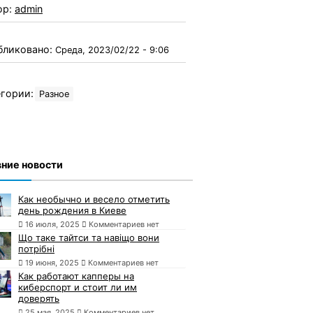
ор:
admin
бликовано:
Среда, 2023/02/22 - 9:06
гории:
Разное
ние новости
Как необычно и весело отметить
день рождения в Киеве
16 июля, 2025
Комментариев нет
Що таке тайтси та навіщо вони
потрібні
19 июня, 2025
Комментариев нет
Как работают капперы на
киберспорт и стоит ли им
доверять
25 мая, 2025
Комментариев нет