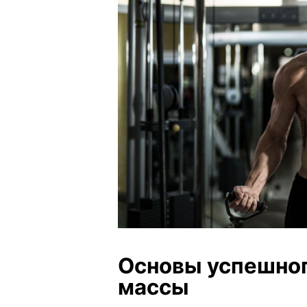
Основы успешно
массы