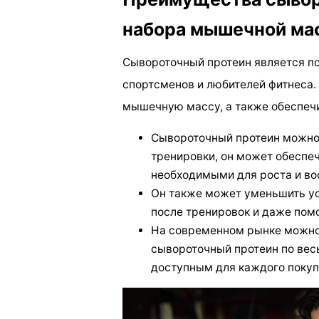
набора мышечной ма
Сывороточный протеин является п
спортсменов и любителей фитнеса.
мышечную массу, а также обеспеч
Сывороточный протеин можно 
тренировки, он может обеспе
необходимыми для роста и в
Он также может уменьшить ус
после тренировок и даже помо
На современном рынке можно
сывороточный протеин по вес
доступным для каждого покуп