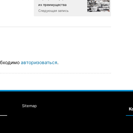
их преимущества
Следующая запись
обходимо
авторизоваться
.
Sitemap
К