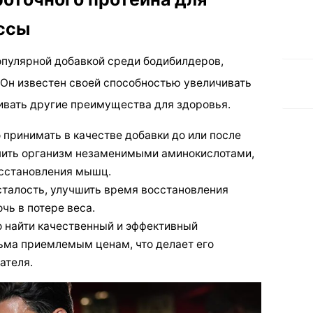
ссы
опулярной добавкой среди бодибилдеров,
 Он известен своей способностью увеличивать
ивать другие преимущества для здоровья.
принимать в качестве добавки до или после
чить организм незаменимыми аминокислотами,
осстановления мышц.
талость, улучшить время восстановления
чь в потере веса.
 найти качественный и эффективный
ьма приемлемым ценам, что делает его
ателя.