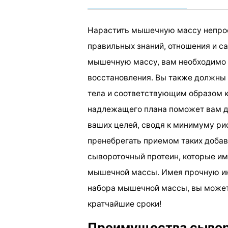
Нарастить мышечную массу непрост
правильных знаний, отношения и с
мышечную массу, вам необходимо 
восстановления. Вы также должны 
тела и соответствующим образом 
надлежащего плана поможет вам д
ваших целей, сводя к минимуму ри
пренебрегать приемом таких добав
сывороточный протеин, которые им
мышечной массы. Имея прочную ин
набора мышечной массы, вы может
кратчайшие сроки!
Преимущества сывор