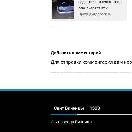
водія, який на смерть збив
пенсіонера та втік
Предыдущая запись
Добавить комментарий
Для отправки комментария вам не
Сайт Винницы — 1363
Сайт города Винницы