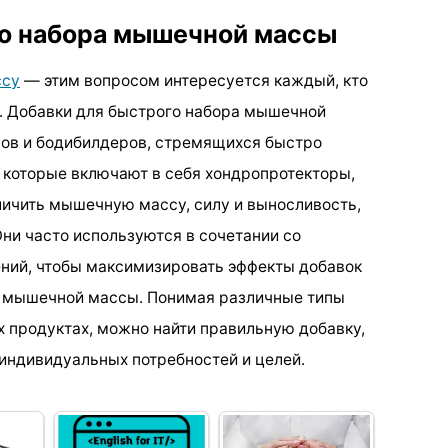
го набора мышечной массы
ссу
— этим вопросом интересуется каждый, кто
е. Добавки для быстрого набора мышечной
ов и бодибилдеров, стремящихся быстро
, которые включают в себя хондропротекторы,
личить мышечную массу, силу и выносливость,
ни часто используются в сочетании со
ний, чтобы максимизировать эффекты добавок
а мышечной массы. Понимая различные типы
х продуктах, можно найти правильную добавку,
 индивидуальных потребностей и целей.