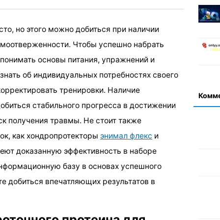
о, но этого можно добиться при наличии
амоотверженности. Чтобы успешно набрать
понимать основы питания, упражнений и
знать об индивидуальных потребностях своего
корректировать тренировки. Наличие
Комм
обиться стабильного прогресса в достижении
ск получения травмы. Не стоит также
ок, как хондропротекторы
энимал флекс
и
еют доказанную эффективность в наборе
формационную базу в основах успешного
е добиться впечатляющих результатов в
оточного протеина для