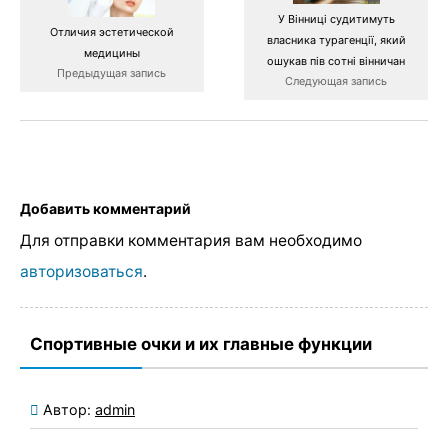
У Вінниці судитимуть
Отличия эстетической
власника турагенції, який
медицины
ошукав пів сотні вінничан
Предыдущая запись
Следующая запись
Добавить комментарий
Для отправки комментария вам необходимо
авторизоваться
.
Спортивные очки и их главные функции
Автор:
admin