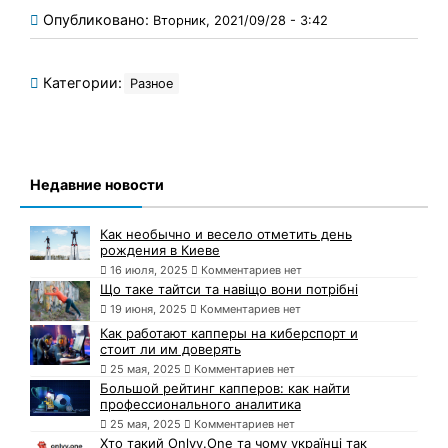
Опубликовано:
Вторник, 2021/09/28 - 3:42
Категории:
Разное
Недавние новости
Как необычно и весело отметить день
рождения в Киеве
16 июля, 2025
Комментариев нет
Що таке тайтси та навіщо вони потрібні
19 июня, 2025
Комментариев нет
Как работают капперы на киберспорт и
стоит ли им доверять
25 мая, 2025
Комментариев нет
Большой рейтинг капперов: как найти
профессионального аналитика
25 мая, 2025
Комментариев нет
Хто такий Onlyy.One та чому українці так