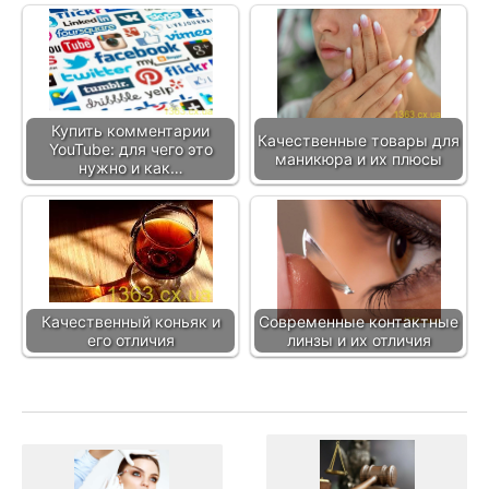
Купить комментарии
Качественные товары для
YouTube: для чего это
маникюра и их плюсы
нужно и как…
Качественный коньяк и
Современные контактные
его отличия
линзы и их отличия