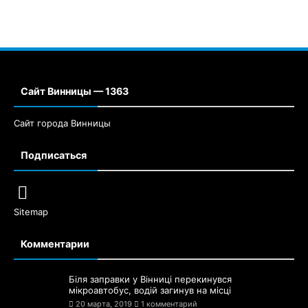
Сайт Винницы — 1363
Сайт города Винницы
Подписаться
Sitemap
Комментарии
Біля заправки у Вінниці перекинувся
мікроавтобус, водій загинув на місці
20 марта, 2019
1 комментарий