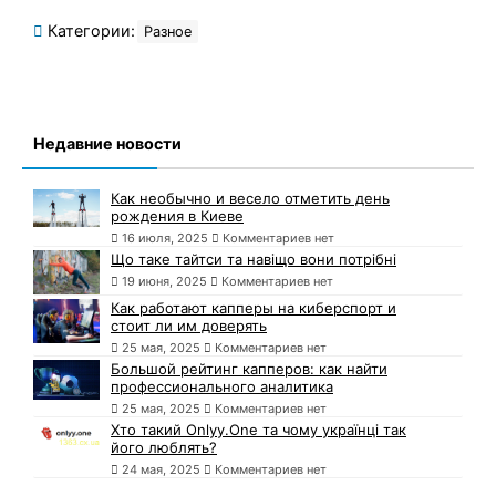
Категории:
Разное
Недавние новости
Как необычно и весело отметить день
рождения в Киеве
16 июля, 2025
Комментариев нет
Що таке тайтси та навіщо вони потрібні
19 июня, 2025
Комментариев нет
Как работают капперы на киберспорт и
стоит ли им доверять
25 мая, 2025
Комментариев нет
Большой рейтинг капперов: как найти
профессионального аналитика
25 мая, 2025
Комментариев нет
Хто такий Onlyy.One та чому українці так
його люблять?
24 мая, 2025
Комментариев нет