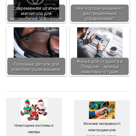
Современная штатная
Чем хороши машинки с
магнитола для
дистанционным
автомобилей Volkswagen
управлением?
Жилье для студента в
Полезные детали для
Лондоне – аренда
комплектации машины
квартиры-студии
Можливі несправності
Новогодние костюмы и
електродвигунів
наряды
Следующая запись