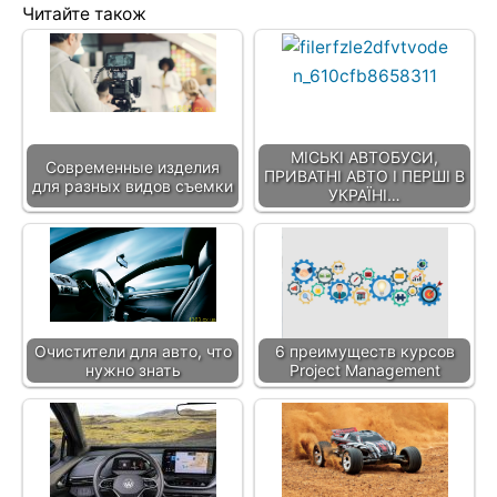
Читайте також
МІСЬКІ АВТОБУСИ,
Современные изделия
ПРИВАТНІ АВТО І ПЕРШІ В
для разных видов съемки
УКРАЇНІ…
Очистители для авто, что
6 преимуществ курсов
нужно знать
Project Management