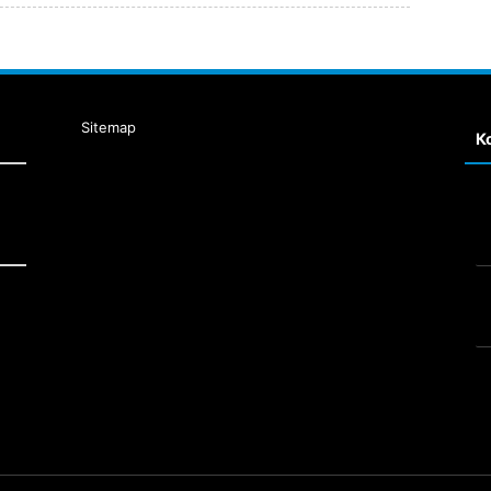
Sitemap
К