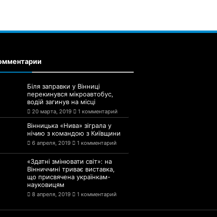
омментарии
Біля заправки у Вінниці
перекинувся мікроавтобус,
водій загинув на місці
20 марта, 2019
1 комментарий
Вінницька «Нива» зіграла у
нічию з командою з Київщини
6 апреля, 2019
1 комментарий
«Здатні змінювати світ»: на
Вінниччині триває виставка,
що присвячена українкам-
науковицям
8 апреля, 2019
1 комментарий