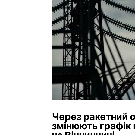
Через ракетний о
змінюють графік