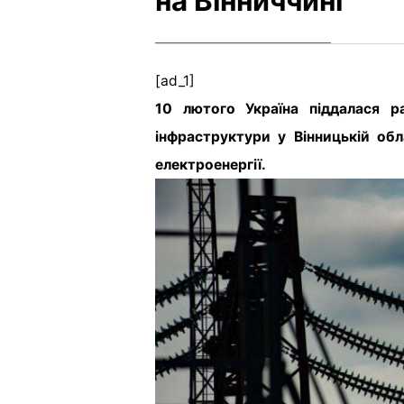
на Вінниччині
[ad_1]
10 лютого Україна піддалася р
інфраструктури у Вінницькій об
електроенергії.