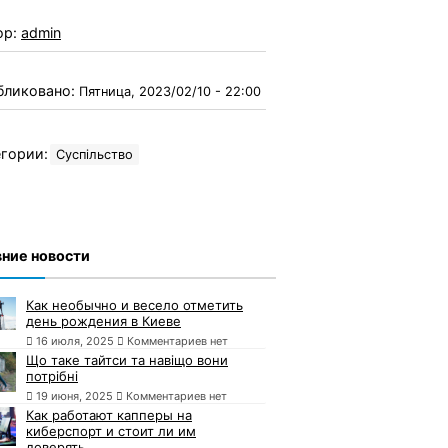
ор:
admin
бликовано:
Пятница, 2023/02/10 - 22:00
гории:
Суспільство
ние новости
Как необычно и весело отметить
день рождения в Киеве
16 июля, 2025
Комментариев нет
Що таке тайтси та навіщо вони
потрібні
19 июня, 2025
Комментариев нет
Как работают капперы на
киберспорт и стоит ли им
доверять