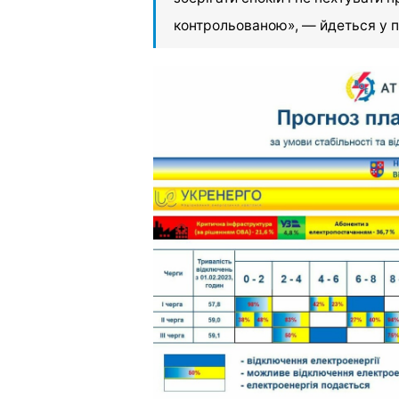
контрольованою», — йдеться у п