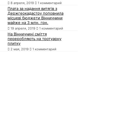
8 апреля, 2019
1 комментарий
Плата за надання витягів з
Держгеокадастру поповнила
місцеві бюджети Вінниччини
майже на 3 млн. грн.
19 апреля, 2019
1 комментарий
На Вінниччині сміття
переробляють на тротуарну
плитку
2 мая, 2019
1 комментарий