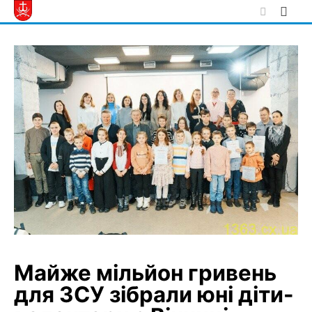
Skip
to
content
Майже мільйон гривень
для ЗСУ зібрали юні діти-