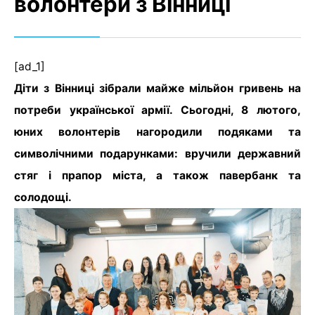
волонтери з Вінниці
[ad_1]
Діти з Вінниці зібрали майже мільйон гривень на
потреби української армії. Сьогодні, 8 лютого,
юних волонтерів нагородили подяками та
символічними подарунками: вручили державний
стяг і прапор міста, а також павербанк та
солодощі.