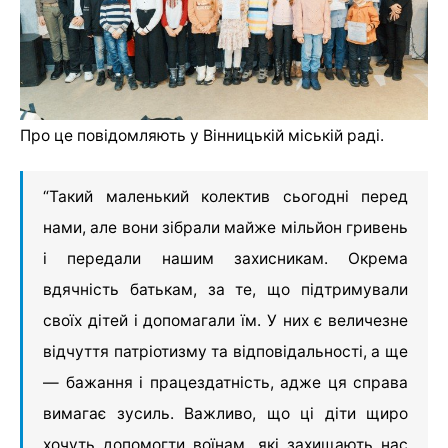
Про це повідомляють у Вінницькій міській раді.
“Такий маленький колектив сьогодні перед
нами, але вони зібрали майже мільйон гривень
і передали нашим захисникам. Окрема
вдячність батькам, за те, що підтримували
своїх дітей і допомагали їм. У них є величезне
відчуття патріотизму та відповідальності, а ще
— бажання і працездатність, адже ця справа
вимагає зусиль. Важливо, що ці діти щиро
хочуть допомогти воїнам, які захищають нас