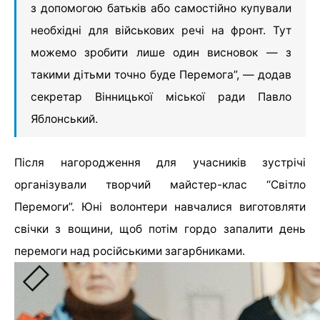
з допомогою батьків або самостійно купували
необхідні для військових речі на фронт. Тут
можемо зробити лише один висновок — з
такими дітьми точно буде Перемога”, — додав
секретар Вінницької міської ради Павло
Яблонський.
Після нагородження для учасників зустрічі
організували творчий майстер-клас “Світло
Перемоги”. Юні волонтери навчалися виготовляти
свічки з вощини, щоб потім гордо запалити день
перемоги над російськими загарбниками.
Джерело: https://vinbazar.com/