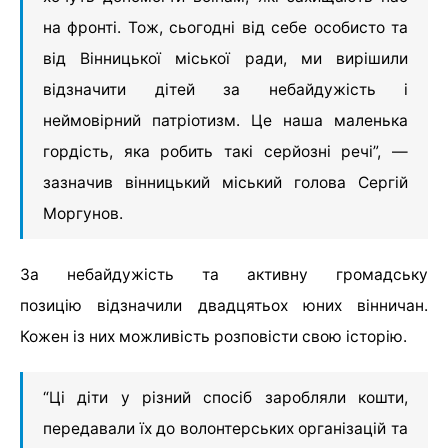
на фронті. Тож, сьогодні від себе особисто та
від Вінницької міської ради, ми вирішили
відзначити дітей за небайдужість і
неймовірний патріотизм. Це наша маленька
гордість, яка робить такі серйозні речі”, —
зазначив вінницький міський голова Сергій
Моргунов.
За небайдужість та активну громадську
позицію відзначили двадцятьох юних вінничан.
Кожен із них можливість розповісти свою історію.
“Ці діти у різний спосіб заробляли кошти,
передавали їх до волонтерських організацій та