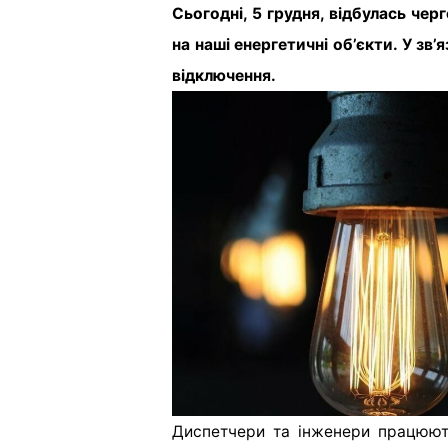
Сьогодні, 5 грудня, відбулась че
на наші енергетичні об’єкти. У зв’
відключення.
Диспетчери та інженери працюют