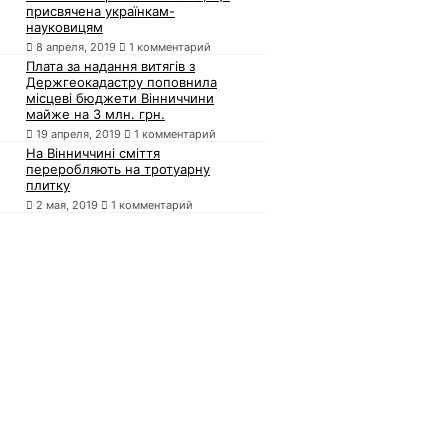
присвячена українкам-
науковицям
8 апреля, 2019
1 комментарий
Плата за надання витягів з
Держгеокадастру поповнила
місцеві бюджети Вінниччини
майже на 3 млн. грн.
19 апреля, 2019
1 комментарий
На Вінниччині сміття
переробляють на тротуарну
плитку
2 мая, 2019
1 комментарий