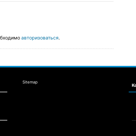
обходимо
авторизоваться
.
Sitemap
К