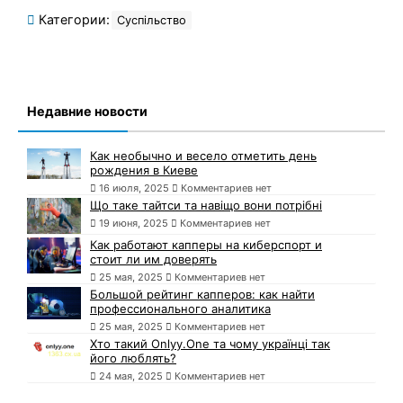
Категории:
Суспільство
Недавние новости
Как необычно и весело отметить день
рождения в Киеве
16 июля, 2025
Комментариев нет
Що таке тайтси та навіщо вони потрібні
19 июня, 2025
Комментариев нет
Как работают капперы на киберспорт и
стоит ли им доверять
25 мая, 2025
Комментариев нет
Большой рейтинг капперов: как найти
профессионального аналитика
25 мая, 2025
Комментариев нет
Хто такий Onlyy.One та чому українці так
його люблять?
24 мая, 2025
Комментариев нет