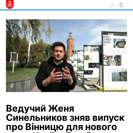
Skip
to
content
Ведучий Женя
Синельников зняв випуск
про Вінницю для нового