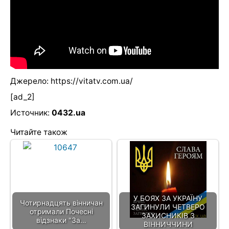
Джерело: https://vitatv.com.ua/
[ad_2]
Источник:
0432.ua
Читайте також
У БОЯХ ЗА УКРАЇНУ
Чотирнадцять вінничан
ЗАГИНУЛИ ЧЕТВЕРО
отримали Почесні
ЗАХИСНИКІВ З
відзнаки "За…
ВІННИЧЧИНИ