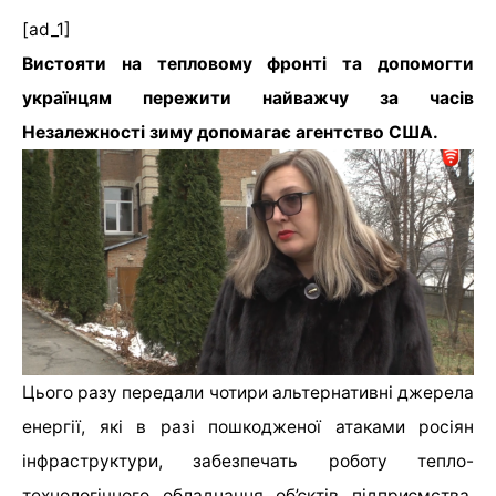
[ad_1]
Вистояти на тепловому фронті та допомогти
українцям пережити найважчу за часів
Незалежності зиму допомагає агентство США.
Цього разу передали чотири альтернативні джерела
енергії, які в разі пошкодженої атаками росіян
інфраструктури, забезпечать роботу тепло-
технологічного обладнання об’єктів підприємства.