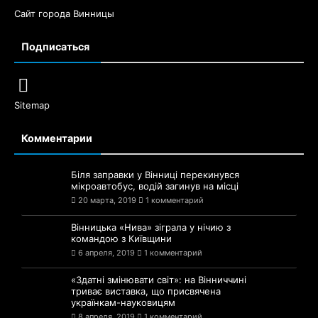
Сайт города Винницы
Подписаться
Sitemap
Комментарии
Біля заправки у Вінниці перекинувся
мікроавтобус, водій загинув на місці
20 марта, 2019
1 комментарий
Вінницька «Нива» зіграла у нічию з
командою з Київщини
6 апреля, 2019
1 комментарий
«Здатні змінювати світ»: на Вінниччині
триває виставка, що присвячена
українкам-науковицям
8 апреля, 2019
1 комментарий