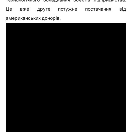
Це вже друге потужне постачання від
американських донорів.