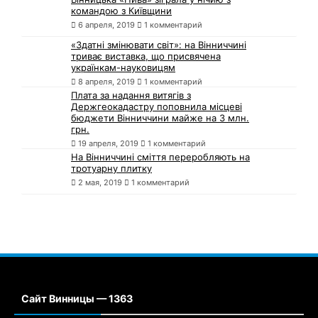
командою з Київщини
6 апреля, 2019
1 комментарий
«Здатні змінювати світ»: на Вінниччині
триває виставка, що присвячена
українкам-науковицям
8 апреля, 2019
1 комментарий
Плата за надання витягів з
Держгеокадастру поповнила місцеві
бюджети Вінниччини майже на 3 млн.
грн.
19 апреля, 2019
1 комментарий
На Вінниччині сміття переробляють на
тротуарну плитку
2 мая, 2019
1 комментарий
Сайт Винницы — 1363