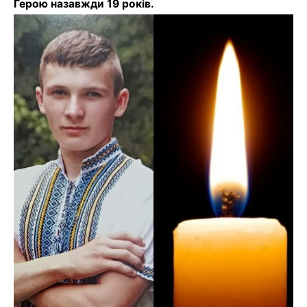
Герою назавжди 19 років.