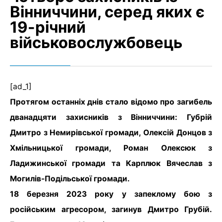
Вінниччини, серед яких є
19-річний
військовослужбовець
[ad_1]
Протягом останніх днів стало відомо про загибель
дванадцяти захисників з Вінниччини: Губрій
Дмитро з Немирівської громади, Олексій Донцов з
Хмільницької громади, Роман Олексюк з
Ладижинської громади та Карплюк Вячеслав з
Могилів-Подільської громади.
18 березня 2023 року у запеклому бою з
російським агресором, загинув Дмитро Грубій.