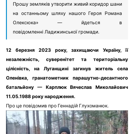
Прошу земляків утворити живий коридор шани
на останньому шляху нашого Героя Романа
Олексюка» — йдеться в
повідомленні Ладижинської громади.
12 березня 2023 року, захищаючи Україну, її
незалежність, суверенітет та територіальну
цілісність, на Луганщині загинув житель села
Оленівка, гранатометник парашутно-десантного
батальйону — Карплюк Вячеслав Миколайович
11.05.1988 року народження.
Про це повідомив
про Геннадій Глухоманюк.