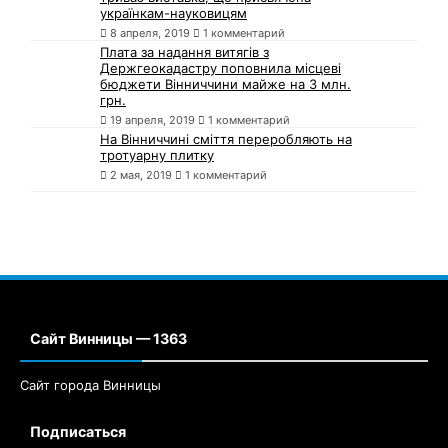
українкам-науковицям
8 апреля, 2019
1 комментарий
Плата за надання витягів з
Держгеокадастру поповнила місцеві
бюджети Вінниччини майже на 3 млн.
грн.
19 апреля, 2019
1 комментарий
На Вінниччині сміття переробляють на
тротуарну плитку
2 мая, 2019
1 комментарий
Сайт Винницы — 1363
Сайт города Винницы
Подписаться