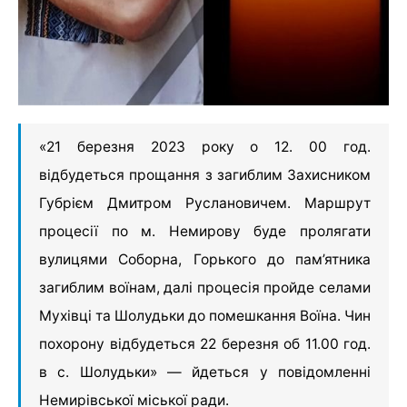
«21 березня 2023 року о 12. 00 год.
відбудеться прощання з загиблим Захисником
Губрієм Дмитром Руслановичем. Маршрут
процесії по м. Немирову буде пролягати
вулицями Соборна, Горького до пам’ятника
загиблим воїнам, далі процесія пройде селами
Мухівці та Шолудьки до помешкання Воїна. Чин
похорону відбудеться 22 березня об 11.00 год.
в с. Шолудьки» — йдеться у повідомленні
Немирівської міської ради.