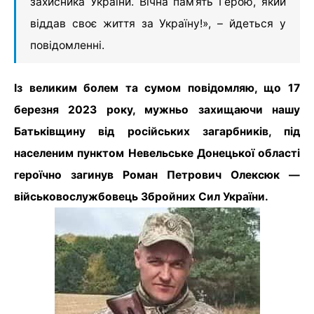
захисника України. Вічна пам’ять Герою, який
віддав своє життя за Україну!», – йдеться у
повідомленні.
Із великим болем та сумом повідомляю, що 17
березня 2023 року, мужньо захищаючи нашу
Батьківщину від російських загарбників, під
населеним пунктом Невельське Донецької області
героїчно загинув Роман Петрович Олексюк —
військовослужбовець Збройних Сил України.