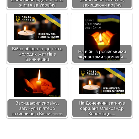
життя за Україну
захищаючи країну
Війна обірвала ще п'ять
На війні з російськими
молодих життів з
окупантами загинули…
Вінниччини
Захищаючи Україну,
На Донеччині загинув
загинули п’ятеро
сержант Олександр
захисників з Вінниччини
Коломієць,…