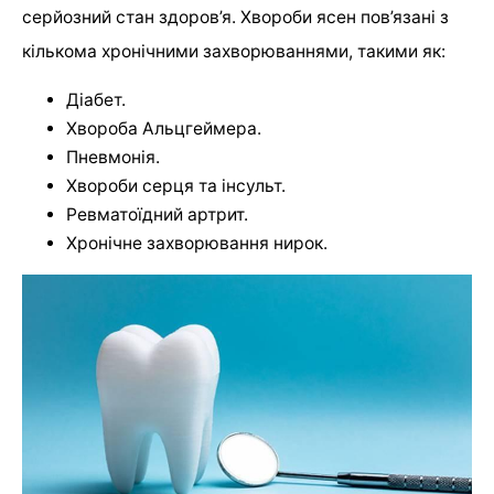
серйозний стан здоров’я. Хвороби ясен пов’язані з
кількома хронічними захворюваннями, такими як:
Діабет.
Хвороба Альцгеймера.
Пневмонія.
Хвороби серця та інсульт.
Ревматоїдний артрит.
Хронічне захворювання нирок.