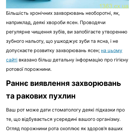
Більшість хронічних захворювань необоротні, як,
наприклад, деякі хвороби ясен. Проводячи
регулярне чищення зубів, ви запобігаєте утворенню
зубного нальоту, що ушкоджує зуби та ясна, і не
допускаєте розвитку захворювань ясен;
на цьому
сайті
вказано більш детальну інформацію про гігієну
ротової порожнини.
Раннє виявлення захворювань
та ракових пухлин
Ваш рот може дати стоматологу деякі підказки про
те, що відбувається усередині вашого організму.
Огляд порожнини рота охоплює як здоров’я ваших