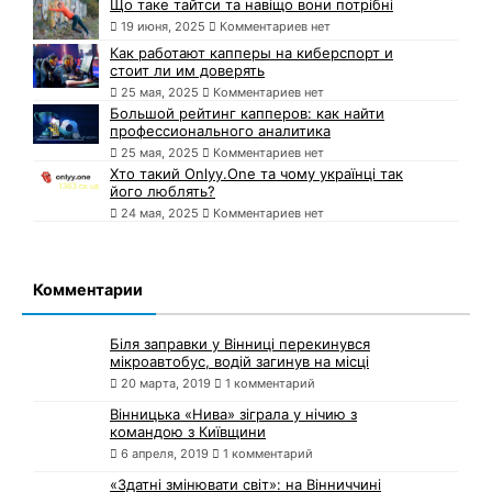
Що таке тайтси та навіщо вони потрібні
19 июня, 2025
Комментариев нет
Как работают капперы на киберспорт и
стоит ли им доверять
25 мая, 2025
Комментариев нет
Большой рейтинг капперов: как найти
профессионального аналитика
25 мая, 2025
Комментариев нет
Хто такий Onlyy.One та чому українці так
його люблять?
24 мая, 2025
Комментариев нет
Комментарии
Біля заправки у Вінниці перекинувся
мікроавтобус, водій загинув на місці
20 марта, 2019
1 комментарий
Вінницька «Нива» зіграла у нічию з
командою з Київщини
6 апреля, 2019
1 комментарий
«Здатні змінювати світ»: на Вінниччині