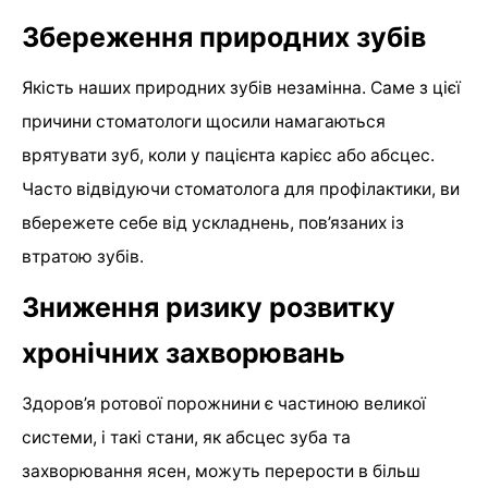
Збереження природних зубів
Якість наших природних зубів незамінна. Саме з цієї
причини стоматологи щосили намагаються
врятувати зуб, коли у пацієнта карієс або абсцес.
Часто відвідуючи стоматолога для профілактики, ви
вбережете себе від ускладнень, пов’язаних із
втратою зубів.
Зниження ризику розвитку
хронічних захворювань
Здоров’я ротової порожнини є частиною великої
системи, і такі стани, як абсцес зуба та
захворювання ясен, можуть перерости в більш