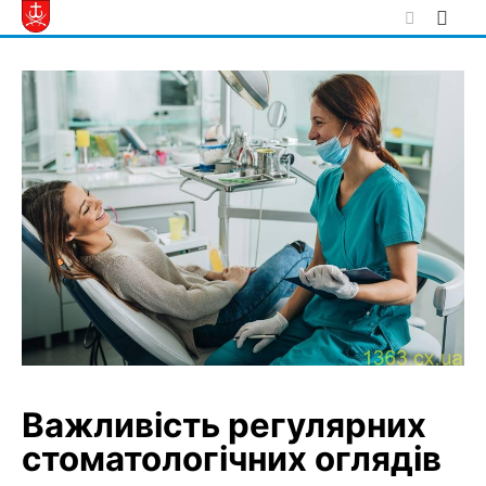
Skip
to
content
Важливість регулярних
стоматологічних оглядів