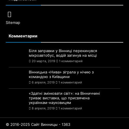
Sitemap
Комментарии
Біля заправки у Вінниці перекинувся
мікроавтобус, водій загинув на місці
20 марта, 2019
1 комментарий
Вінницька «Нива» зіграла у нічию з
командою з Київщини
6 апреля, 2019
1 комментарий
«Здатні змінювати світ»: на Вінниччині
триває виставка, що присвячена
українкам-науковицям
8 апреля, 2019
1 комментарий
© 2016-2025 Сайт Винницы - 1363