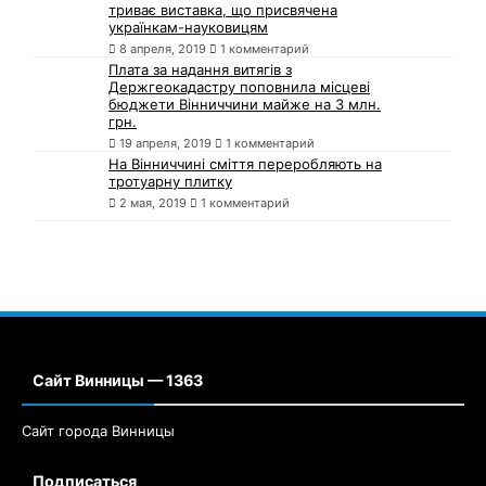
триває виставка, що присвячена
українкам-науковицям
8 апреля, 2019
1 комментарий
Плата за надання витягів з
Держгеокадастру поповнила місцеві
бюджети Вінниччини майже на 3 млн.
грн.
19 апреля, 2019
1 комментарий
На Вінниччині сміття переробляють на
тротуарну плитку
2 мая, 2019
1 комментарий
Сайт Винницы — 1363
Сайт города Винницы
Подписаться