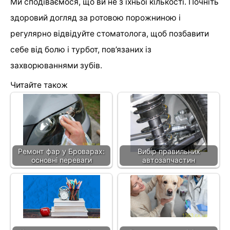
Ми сподіваємося, що ви не з їхньої кількості. Почніть
здоровий догляд за ротовою порожниною і
регулярно відвідуйте стоматолога, щоб позбавити
себе від болю і турбот, пов’язаних із
захворюваннями зубів.
Читайте також
Ремонт фар у Броварах:
Вибір правильних
основні переваги
автозапчастин