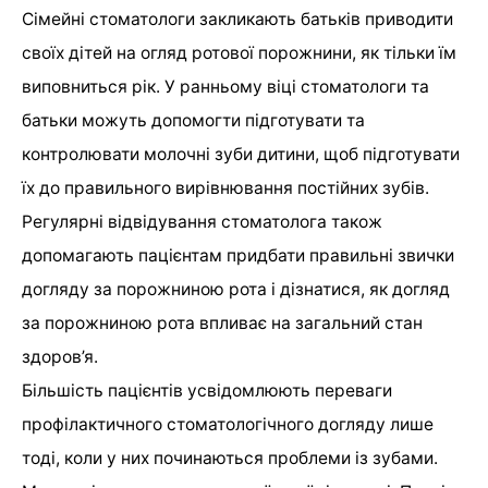
Сімейні стоматологи закликають батьків приводити
своїх дітей на огляд ротової порожнини, як тільки їм
виповниться рік. У ранньому віці стоматологи та
батьки можуть допомогти підготувати та
контролювати молочні зуби дитини, щоб підготувати
їх до правильного вирівнювання постійних зубів.
Регулярні відвідування стоматолога також
допомагають пацієнтам придбати правильні звички
догляду за порожниною рота і дізнатися, як догляд
за порожниною рота впливає на загальний стан
здоров’я.
Більшість пацієнтів усвідомлюють переваги
профілактичного стоматологічного догляду лише
тоді, коли у них починаються проблеми із зубами.