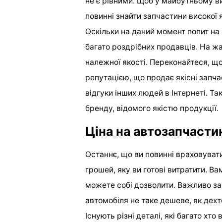
не є рівними. Щоб у майбутньому ви
повинні знайти запчастини високої я
Оскільки на даний момент попит на 
багато роздрібних продавців. На ж
належної якості. Переконайтеся, щ
репутацією, що продає якісні запч
відгуки інших людей в Інтернеті. Т
бренду, відомого якістю продукції.
Ціна на автозапчасти
Останнє, що ви повинні враховувати
грошей, яку ви готові витратити. Ва
можете собі дозволити. Важливо за
автомобіля не таке дешеве, як дех
Існують різні деталі, які багато х