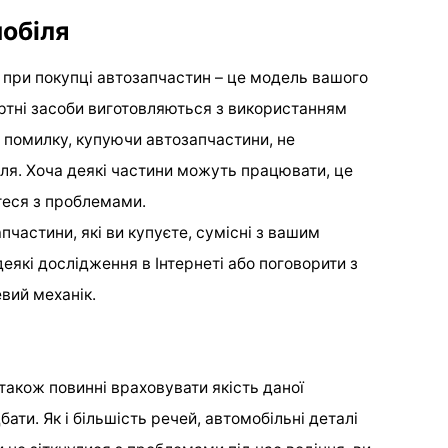
обіля
 при покупці автозапчастин – це модель вашого
ортні засоби виготовляються з використанням
ь помилку, купуючи автозапчастини, не
ля. Хоча деякі частини можуть працювати, це
теся з проблемами.
пчастини, які ви купуєте, сумісні з вашим
еякі дослідження в Інтернеті або поговорити з
евий механік.
також повинні враховувати якість даної
ати. Як і більшість речей, автомобільні деталі