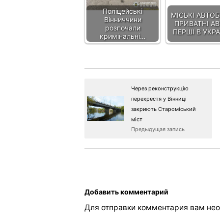
Поліцейські
МІСЬКІ АВТОБ
Вінниччини
ПРИВАТНІ АВ
розпочали
ПЕРШІ В УКРА
кримінальні…
Через реконструкцію
перехрестя у Вінниці
закриють Староміський
міст
Предыдущая запись
Добавить комментарий
Для отправки комментария вам не