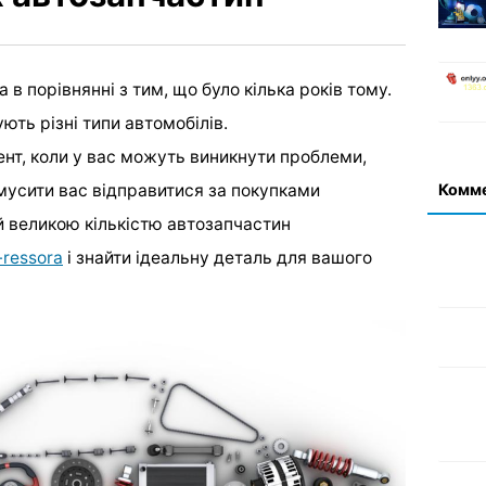
в порівнянні з тим, що було кілька років тому.
ть різні типи автомобілів.
ент, коли у вас можуть виникнути проблеми,
Комм
змусити вас відправитися за покупками
й великою кількістю автозапчастин
ressora
і знайти ідеальну деталь для вашого