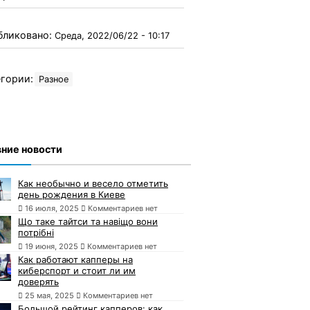
бликовано:
Среда, 2022/06/22 - 10:17
гории:
Разное
ние новости
Как необычно и весело отметить
день рождения в Киеве
16 июля, 2025
Комментариев нет
Що таке тайтси та навіщо вони
потрібні
19 июня, 2025
Комментариев нет
Как работают капперы на
киберспорт и стоит ли им
доверять
25 мая, 2025
Комментариев нет
Большой рейтинг капперов: как