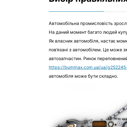
Автомобільна промисловість зросла 
На даний момент багато людей купую
Як власник автомобіля, настає мом
пов’язані з автомобілем. Це може 
автозапчастин. Ринок переповнени
https://bummax.com.ua/ua/g252245-
автомобіля може бути складно.