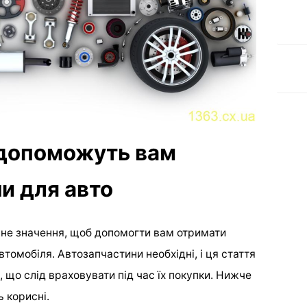
 допоможуть вам
и для авто
ьне значення, щоб допомогти вам отримати
томобіля. Автозапчастини необхідні, і ця стаття
 що слід враховувати під час їх покупки. Нижче
ь корисні.