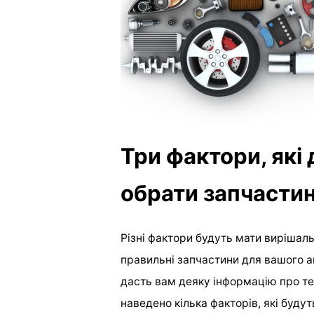
Три фактори, які
обрати запчастин
Різні фактори будуть мати вирішал
правильні запчастини для вашого ав
дасть вам деяку інформацію про те,
наведено кілька факторів, які будут