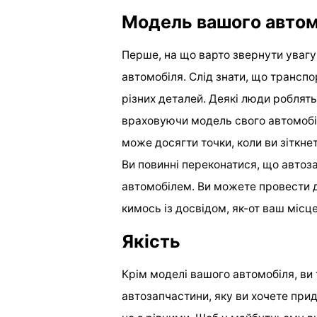
Модель вашого автом
Перше, на що варто звернути увагу
автомобіля. Слід знати, що трансп
різних деталей. Деякі люди роблят
враховуючи модель свого автомобі
може досягти точки, коли ви зіткне
Ви повинні переконатися, що автоза
автомобілем. Ви можете провести д
кимось із досвідом, як-от ваш місц
Якість
Крім моделі вашого автомобіля, ви 
автозапчастини, яку ви хочете придб