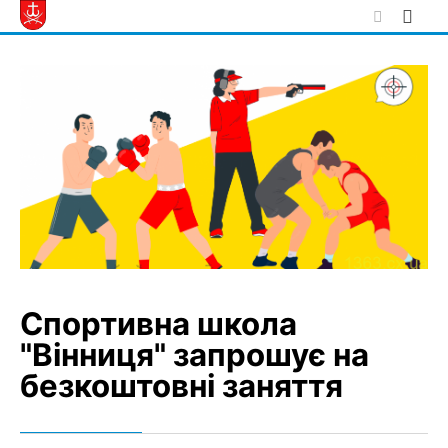
Skip
to
content
Спортивна школа
"Вінниця" запрошує на
безкоштовні заняття