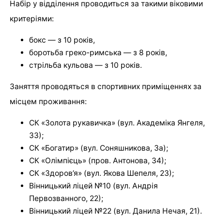
Набір у відділення проводиться за такими віковими
критеріями:
бокс — з 10 років,
боротьба греко-римська — з 8 років,
стрільба кульова — з 10 років.
Заняття проводяться в спортивних приміщеннях за
місцем проживання:
СК «Золота рукавичка» (вул. Академіка Янгеля,
33);
СК «Богатир» (вул. Соняшникова, 3а);
СК «Олімпієць» (пров. Антонова, 34);
СК «Здоров’я» (вул. Якова Шепеля, 23);
Вінницький ліцей №10 (вул. Андрія
Первозванного, 22);
Вінницький ліцей №22 (вул. Данила Нечая, 21).