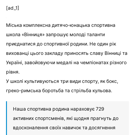
[ad_1]
Міська комплексна дитячо-юнацька спортивна
школа «Вінниця» запрошує молоді таланти
приєднатися до спортивної родини. Не один рік
вихованці цього закладу приносять славу Вінниці та
Україні, завойовуючи медалі на чемпіонатах різного
рівня.
У школі культивуються три види спорту, як бокс,
греко-римська боротьба та стрільба кульова.
Наша спортивна родина нараховує 729
активних спортсменів, які щодня прагнуть до
вдосконалення своїх навичок та досягнення