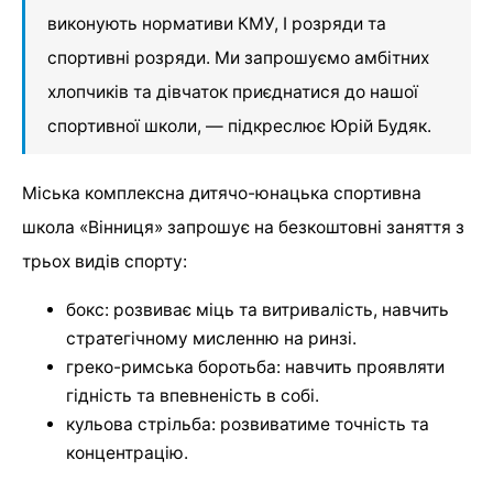
виконують нормативи КМУ, I розряди та
спортивні розряди. Ми запрошуємо амбітних
хлопчиків та дівчаток приєднатися до нашої
спортивної школи, — підкреслює Юрій Будяк.
Міська комплексна дитячо-юнацька спортивна
школа «Вінниця» запрошує на безкоштовні заняття з
трьох видів спорту:
бокс: розвиває міць та витривалість, навчить
стратегічному мисленню на ринзі.
греко-римська боротьба: навчить проявляти
гідність та впевненість в собі.
кульова стрільба: розвиватиме точність та
концентрацію.