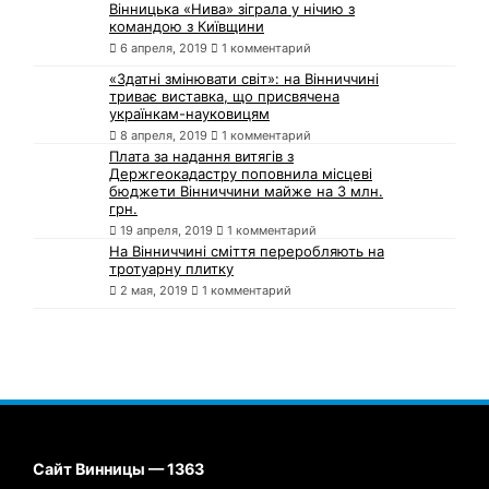
Вінницька «Нива» зіграла у нічию з
командою з Київщини
6 апреля, 2019
1 комментарий
«Здатні змінювати світ»: на Вінниччині
триває виставка, що присвячена
українкам-науковицям
8 апреля, 2019
1 комментарий
Плата за надання витягів з
Держгеокадастру поповнила місцеві
бюджети Вінниччини майже на 3 млн.
грн.
19 апреля, 2019
1 комментарий
На Вінниччині сміття переробляють на
тротуарну плитку
2 мая, 2019
1 комментарий
Сайт Винницы — 1363