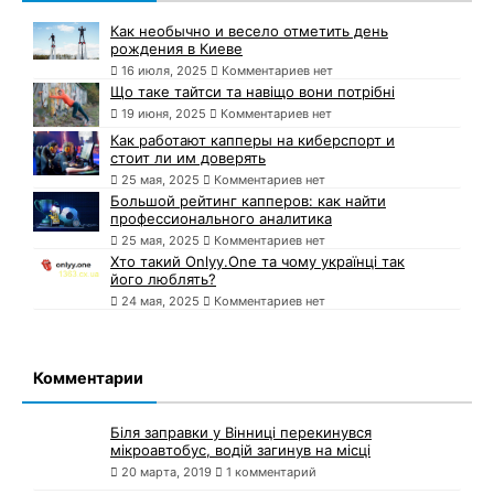
Как необычно и весело отметить день
рождения в Киеве
16 июля, 2025
Комментариев нет
Що таке тайтси та навіщо вони потрібні
19 июня, 2025
Комментариев нет
Как работают капперы на киберспорт и
стоит ли им доверять
25 мая, 2025
Комментариев нет
Большой рейтинг капперов: как найти
профессионального аналитика
25 мая, 2025
Комментариев нет
Хто такий Onlyy.One та чому українці так
його люблять?
24 мая, 2025
Комментариев нет
Комментарии
Біля заправки у Вінниці перекинувся
мікроавтобус, водій загинув на місці
20 марта, 2019
1 комментарий