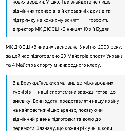
нових вершин. У школі ви знайдете не лише
відмінних тренерів, а й справжніх друзів та
підтримку на кожному занятті, — говорить
директор МК ДЮСШ «Вінниця» Юрій Будяк.
МК ДЮСШ «Вінниця» заснована 3 квітня 2000 року,
за цей час підготовлено 20 Майстрів спорту України
та 4 Майстра спорту міжнародного класу.
Від Всеукраїнських змагань до міжнародних
турнірів — наші спортсмени завжди готові до
виклику! Вони здатні представляти нашу країну
на найпрестижніших аренах, показуючи
відмінний рівень підготовки та волю до
перемоги. Зазначу, що кожен рік учні школи