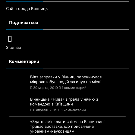
Сайт города Винницы
Подписаться
Sitemap
Комментарии
Біля заправки у Вінниці перекинувся
мікроавтобус, водій загинув на місці
20 марта, 2019
1 комментарий
Вінницька «Нива» зіграла у нічию з
командою з Київщини
6 апреля, 2019
1 комментарий
«Здатні змінювати світ»: на Вінниччині
триває виставка, що присвячена
українкам-науковицям